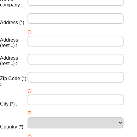
company :
Address (*) :
(*)
Address
(rest...) :
Address
(rest...) :
Zip Code (*)
:
(*)
City (*) :
(*)
Country (*) :
(*)