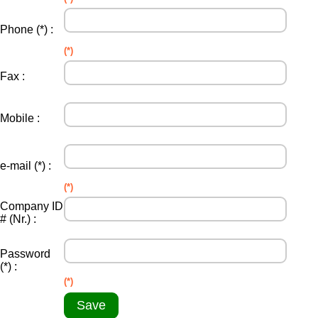
Phone (*) :
(*)
Fax :
Mobile :
e-mail (*) :
(*)
Company ID
# (Nr.) :
Password
(*) :
(*)